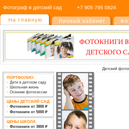
Фотограф в детский сад
+7 905 795 0824
На главную
Личный кабинет
Фо
Детский фото
ПОРТФОЛИО:
Дети в детском саду
Школьная жизнь
Осенние фотосессии
ЦЕНЫ ДЕТСКИЙ САД
Фотокниги от 3800 ₽
Фотокниги от 5000 ₽
ЦЕНЫ ШКОЛА
Фотокниги от 3800 ₽