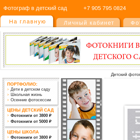
Фотограф в детский сад
+7 905 795 0824
На главную
Личный кабинет
Фо
Детский фото
ПОРТФОЛИО:
Дети в детском саду
Школьная жизнь
Осенние фотосессии
ЦЕНЫ ДЕТСКИЙ САД
Фотокниги от 3800 ₽
Фотокниги от 5000 ₽
ЦЕНЫ ШКОЛА
Фотокниги от 3800 ₽