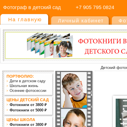
Фотограф в детский сад
+7 905 795 0824
На главную
Личный кабинет
Фо
Детский фото
ПОРТФОЛИО:
Дети в детском саду
Школьная жизнь
Осенние фотосессии
ЦЕНЫ ДЕТСКИЙ САД
Фотокниги от 3800 ₽
Фотокниги от 5000 ₽
ЦЕНЫ ШКОЛА
Фотокниги от 3800 ₽