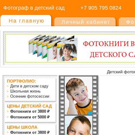
Фотограф в детский сад
+7 905 795 0824
На главную
Личный кабинет
Фо
Детский фото
ПОРТФОЛИО:
Дети в детском саду
Школьная жизнь
Осенние фотосессии
ЦЕНЫ ДЕТСКИЙ САД
Фотокниги от 3800 ₽
Фотокниги от 5000 ₽
ЦЕНЫ ШКОЛА
Фотокниги от 3800 ₽