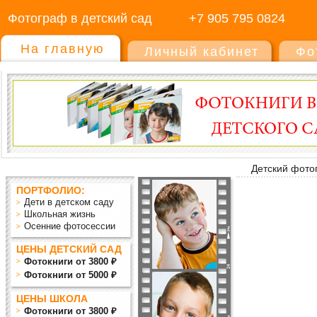
Фотограф в детский сад
+7 905 795 0824
На главную
Личный кабинет
Фо
Детский фото
ПОРТФОЛИО:
Дети в детском саду
Школьная жизнь
Осенние фотосессии
ЦЕНЫ ДЕТСКИЙ САД
Фотокниги от 3800 ₽
Фотокниги от 5000 ₽
ЦЕНЫ ШКОЛА
Фотокниги от 3800 ₽