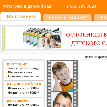
Фотограф в детский сад
+7 905 795 0824
На главную
Личный кабинет
Фо
Детский фото
ПОРТФОЛИО:
Дети в детском саду
Школьная жизнь
Осенние фотосессии
ЦЕНЫ ДЕТСКИЙ САД
Фотокниги от 3800 ₽
Фотокниги от 5000 ₽
ЦЕНЫ ШКОЛА
Фотокниги от 3800 ₽