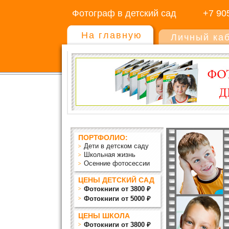
Фотограф в детский сад
+7 90
На главную
Личный ка
ПОРТФОЛИО:
Дети в детском саду
Школьная жизнь
Осенние фотосессии
ЦЕНЫ ДЕТСКИЙ САД
Фотокниги от 3800 ₽
Фотокниги от 5000 ₽
ЦЕНЫ ШКОЛА
Фотокниги от 3800 ₽