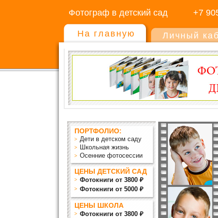
Фотограф в детский сад
+7 90
На главную
Личный ка
ПОРТФОЛИО:
Дети в детском саду
Школьная жизнь
Осенние фотосессии
ЦЕНЫ ДЕТСКИЙ САД
Фотокниги от 3800 ₽
Фотокниги от 5000 ₽
ЦЕНЫ ШКОЛА
Фотокниги от 3800 ₽