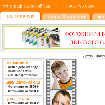
Фотограф в детский сад
+7 905 795 0824
На главную
Личный кабинет
Фо
Детский фото
ПОРТФОЛИО:
Дети в детском саду
Школьная жизнь
Осенние фотосессии
ЦЕНЫ ДЕТСКИЙ САД
Фотокниги от 3800 ₽
Фотокниги от 5000 ₽
ЦЕНЫ ШКОЛА
Фотокниги от 3800 ₽