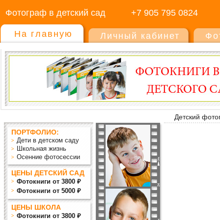
Фотограф в детский сад
+7 905 795 0824
На главную
Личный кабинет
Фо
Детский фото
ПОРТФОЛИО:
Дети в детском саду
Школьная жизнь
Осенние фотосессии
ЦЕНЫ ДЕТСКИЙ САД
Фотокниги от 3800 ₽
Фотокниги от 5000 ₽
ЦЕНЫ ШКОЛА
Фотокниги от 3800 ₽