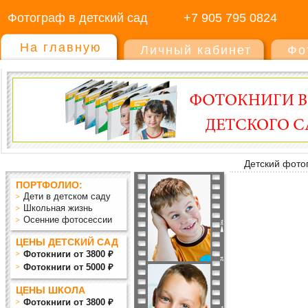
Фотограф в детский сад
+7 905 795 0824
На главную
Личный кабинет
Фо
Детский фото
ПОРТФОЛИО:
Дети в детском саду
Школьная жизнь
Осенние фотосессии
ЦЕНЫ ДЕТСКИЙ САД
Фотокниги от 3800 ₽
Фотокниги от 5000 ₽
ЦЕНЫ ШКОЛА
Фотокниги от 3800 ₽