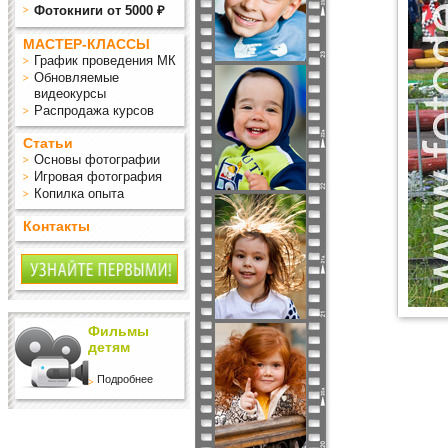
Фотокниги от 5000 ₽
МАСТЕР-КЛАССЫ
График проведения МК
Обновляемые
видеокурсы
Распродажа курсов
Статьи
Основы фотографии
Игровая фотография
Копилка опыта
Контакты
Фильмы
детям
Подробнее