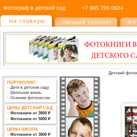
Фотограф в детский сад
+7 905 795 0824
На главную
Личный кабинет
Фо
Детский фото
ПОРТФОЛИО:
Дети в детском саду
Школьная жизнь
Осенние фотосессии
ЦЕНЫ ДЕТСКИЙ САД
Фотокниги от 3800 ₽
Фотокниги от 5000 ₽
ЦЕНЫ ШКОЛА
Фотокниги от 3800 ₽