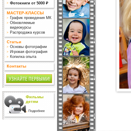
Фотокниги от 5000 ₽
МАСТЕР-КЛАССЫ
График проведения МК
Обновляемые
видеокурсы
Распродажа курсов
Статьи
Основы фотографии
Игровая фотография
Копилка опыта
Контакты
Фильмы
детям
Подробнее