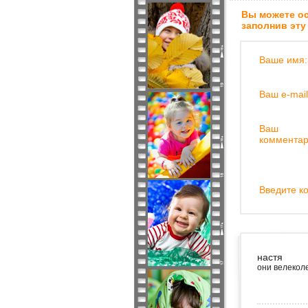
Вы можете ос
заполнив эту
Ваше имя:
Ваш e-mail
Ваш
комментар
Введите ко
настя
они велекол