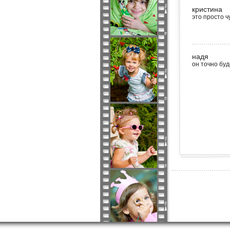
кристина
это просто ч
надя
он точно бу