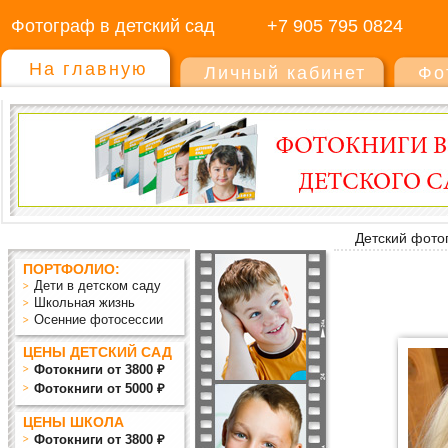
Фотограф в детский сад
+7 905 795 0824
На главную
Личный кабинет
Фо
Детский фото
ПОРТФОЛИО:
Дети в детском саду
Школьная жизнь
Осенние фотосессии
ЦЕНЫ ДЕТСКИЙ САД
Фотокниги от 3800 ₽
Фотокниги от 5000 ₽
ЦЕНЫ ШКОЛА
Фотокниги от 3800 ₽