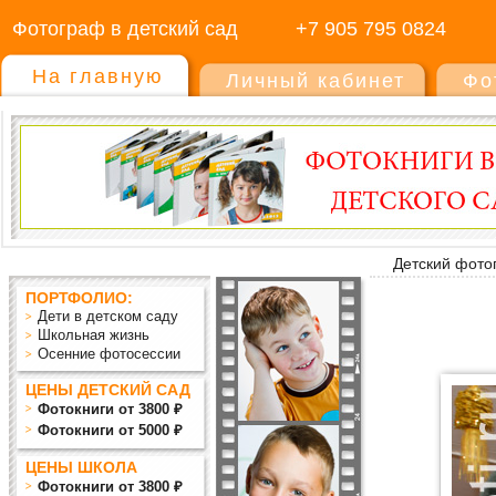
Фотограф в детский сад
+7 905 795 0824
На главную
Личный кабинет
Фо
Детский фото
ПОРТФОЛИО:
Дети в детском саду
Школьная жизнь
Осенние фотосессии
ЦЕНЫ ДЕТСКИЙ САД
Фотокниги от 3800 ₽
Фотокниги от 5000 ₽
ЦЕНЫ ШКОЛА
Фотокниги от 3800 ₽