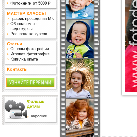
Фотокниги от 5000 ₽
МАСТЕР-КЛАССЫ
График проведения МК
Обновляемые
видеокурсы
Распродажа курсов
Статьи
Основы фотографии
Игровая фотография
Копилка опыта
Контакты
Фильмы
детям
Подробнее