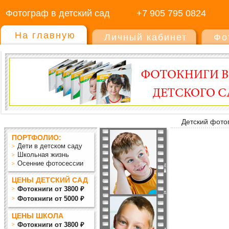
Фотограф в детский сад
+7 905 795 0824
На главную
Личный кабинет
Фо
Детский фото
ПОРТФОЛИО:
Дети в детском саду
Школьная жизнь
Осенние фотосессии
ЦЕНЫ ДЕТСКИЙ САД
Фотокниги от 3800 ₽
Фотокниги от 5000 ₽
ЦЕНЫ ШКОЛА
Фотокниги от 3800 ₽