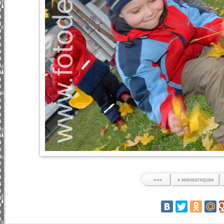
к миниатюрам