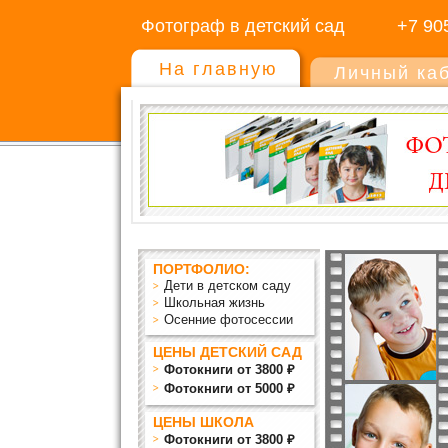
Фотограф в детский сад
+7 90
На главную
Личный ка
ПОРТФОЛИО:
Дети в детском саду
Школьная жизнь
Осенние фотосессии
ЦЕНЫ ДЕТСКИЙ САД
Фотокниги от 3800 ₽
Фотокниги от 5000 ₽
ЦЕНЫ ШКОЛА
Фотокниги от 3800 ₽