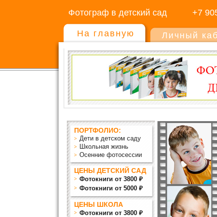
Фотограф в детский сад
+7 90
На главную
Личный ка
ПОРТФОЛИО:
Дети в детском саду
Школьная жизнь
Осенние фотосессии
ЦЕНЫ ДЕТСКИЙ САД
Фотокниги от 3800 ₽
Фотокниги от 5000 ₽
ЦЕНЫ ШКОЛА
Фотокниги от 3800 ₽