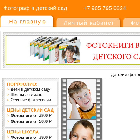
Фотограф в детский сад
+7 905 795 0824
На главную
Личный кабинет
Фо
Детский фото
ПОРТФОЛИО:
Дети в детском саду
Школьная жизнь
Осенние фотосессии
ЦЕНЫ ДЕТСКИЙ САД
Фотокниги от 3800 ₽
Фотокниги от 5000 ₽
ЦЕНЫ ШКОЛА
Фотокниги от 3800 ₽