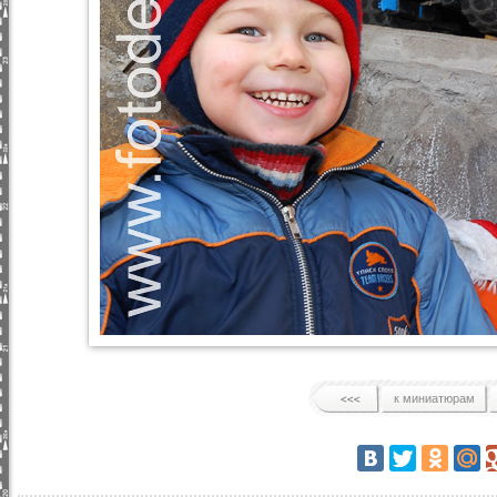
к миниатюрам