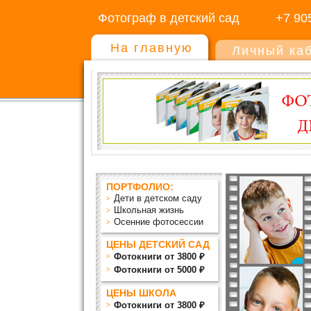
Фотограф в детский сад
+7 90
На главную
Личный ка
ПОРТФОЛИО:
Дети в детском саду
Школьная жизнь
Осенние фотосессии
ЦЕНЫ ДЕТСКИЙ САД
Фотокниги от 3800 ₽
Фотокниги от 5000 ₽
ЦЕНЫ ШКОЛА
Фотокниги от 3800 ₽