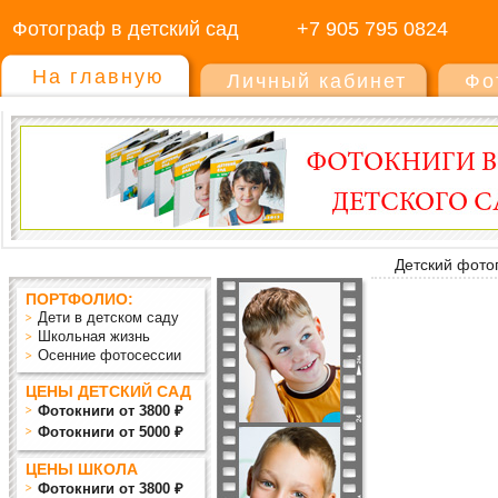
Фотограф в детский сад
+7 905 795 0824
На главную
Личный кабинет
Фо
Детский фото
ПОРТФОЛИО:
Дети в детском саду
Школьная жизнь
Осенние фотосессии
ЦЕНЫ ДЕТСКИЙ САД
Фотокниги от 3800 ₽
Фотокниги от 5000 ₽
ЦЕНЫ ШКОЛА
Фотокниги от 3800 ₽