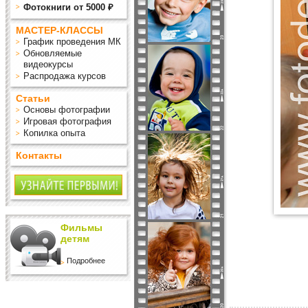
Фотокниги от 5000 ₽
МАСТЕР-КЛАССЫ
График проведения МК
Обновляемые
видеокурсы
Распродажа курсов
Статьи
Основы фотографии
Игровая фотография
Копилка опыта
Контакты
Фильмы
детям
Подробнее