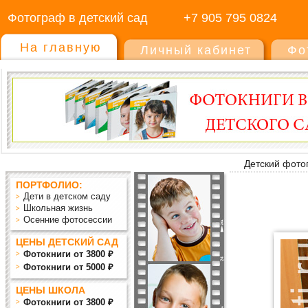
Фотограф в детский сад
+7 905 795 0824
На главную
Личный кабинет
Фо
Детский фото
ПОРТФОЛИО:
Дети в детском саду
Школьная жизнь
Осенние фотосессии
ЦЕНЫ ДЕТСКИЙ САД
Фотокниги от 3800 ₽
Фотокниги от 5000 ₽
ЦЕНЫ ШКОЛА
Фотокниги от 3800 ₽