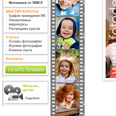
Фотокниги от 5000 ₽
МАСТЕР-КЛАССЫ
График проведения МК
Обновляемые
видеокурсы
Распродажа курсов
Статьи
Основы фотографии
Игровая фотография
Копилка опыта
Контакты
Фильмы
детям
Подробнее