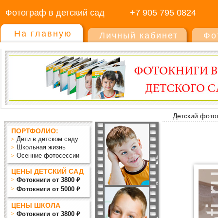
Фотограф в детский сад
+7 905 795 0824
На главную
Личный кабинет
Фо
Детский фото
ПОРТФОЛИО:
Дети в детском саду
Школьная жизнь
Осенние фотосессии
ЦЕНЫ ДЕТСКИЙ САД
Фотокниги от 3800 ₽
Фотокниги от 5000 ₽
ЦЕНЫ ШКОЛА
Фотокниги от 3800 ₽