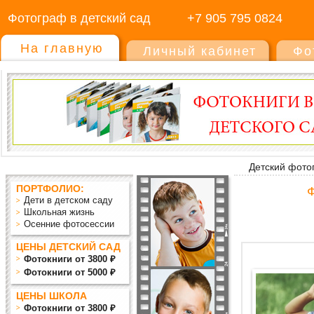
Фотограф в детский сад
+7 905 795 0824
На главную
Личный кабинет
Фо
Детский фото
ПОРТФОЛИО:
Ф
Дети в детском саду
Школьная жизнь
Осенние фотосессии
ЦЕНЫ ДЕТСКИЙ САД
Фотокниги от 3800 ₽
Фотокниги от 5000 ₽
ЦЕНЫ ШКОЛА
Фотокниги от 3800 ₽