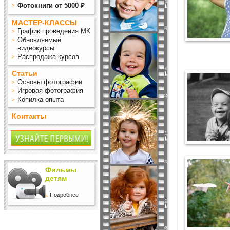
Фотокниги от 5000 ₽
МАСТЕР-КЛАССЫ
График проведения МК
Обновляемые
видеокурсы
Распродажа курсов
Статьи
Основы фотографии
Игровая фотография
Копилка опыта
Контакты
Фильмы
детям
Подробнее