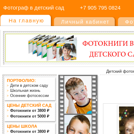
Фотограф в детский сад
+7 905 795 0824
На главную
Личный кабинет
Фо
Детский фото
ПОРТФОЛИО:
Дети в детском саду
Школьная жизнь
Осенние фотосессии
ЦЕНЫ ДЕТСКИЙ САД
Фотокниги от 3800 ₽
Фотокниги от 5000 ₽
ЦЕНЫ ШКОЛА
Фотокниги от 3800 ₽