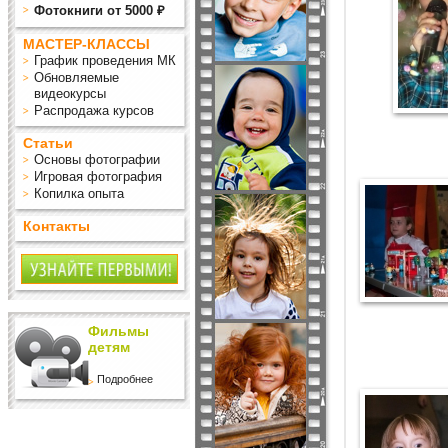
Фотокниги от 5000 ₽
МАСТЕР-КЛАССЫ
График проведения МК
Обновляемые
видеокурсы
Распродажа курсов
Статьи
Основы фотографии
Игровая фотография
Копилка опыта
Контакты
Фильмы
детям
Подробнее