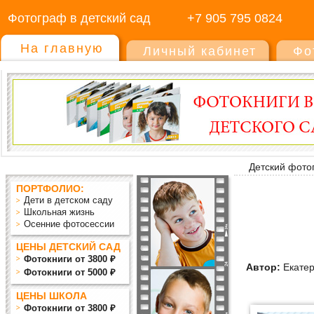
Фотограф в детский сад
+7 905 795 0824
На главную
Личный кабинет
Фо
Детский фото
ПОРТФОЛИО:
Дети в детском саду
Школьная жизнь
Осенние фотосессии
ЦЕНЫ ДЕТСКИЙ САД
Фотокниги от 3800 ₽
Автор:
Екатер
Фотокниги от 5000 ₽
ЦЕНЫ ШКОЛА
Фотокниги от 3800 ₽