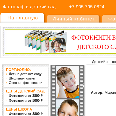
Фотограф в детский сад
+7 905 795 0824
На главную
Личный кабинет
Фо
Детский фото
ПОРТФОЛИО:
Дети в детском саду
Школьная жизнь
Осенние фотосессии
ЦЕНЫ ДЕТСКИЙ САД
Автор:
Мария
Фотокниги от 3800 ₽
Фотокниги от 5000 ₽
ЦЕНЫ ШКОЛА
Фотокниги от 3800 ₽