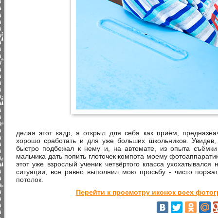
делая этот кадр, я открыл для себя как приём, предназн
хорошо сработать и для уже больших школьников. Увидев, 
быстро подбежал к нему и, на автомате, из опыта съёмк
мальчика дать попить глоточек компота моему фотоаппаратик
этот уже взрослый ученик четвёртого класса ухохатывался 
ситуации, все равно выполнил мою просьбу - чисто поржат
потолок.
Перейти к просмотру иконок всех фото