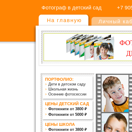
Фотограф в детский сад
+7 90
На главную
Личный ка
ПОРТФОЛИО:
Дети в детском саду
Школьная жизнь
Осенние фотосессии
ЦЕНЫ ДЕТСКИЙ САД
Фотокниги от 3800 ₽
Фотокниги от 5000 ₽
ЦЕНЫ ШКОЛА
Фотокниги от 3800 ₽