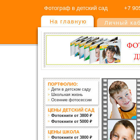
Фотограф в детский сад
+7 90
На главную
Личный ка
ПОРТФОЛИО:
Дети в детском саду
Школьная жизнь
Осенние фотосессии
ЦЕНЫ ДЕТСКИЙ САД
Фотокниги от 3800 ₽
Фотокниги от 5000 ₽
ЦЕНЫ ШКОЛА
Фотокниги от 3800 ₽