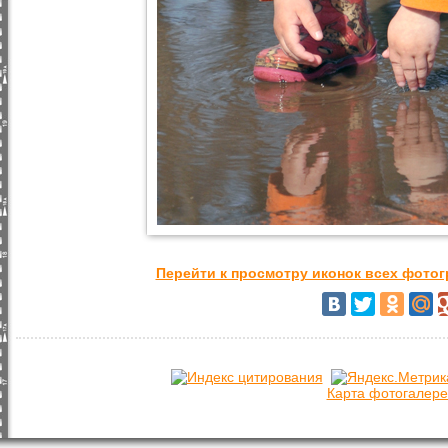
Перейти к просмотру иконок всех фото
Карта фотогалере