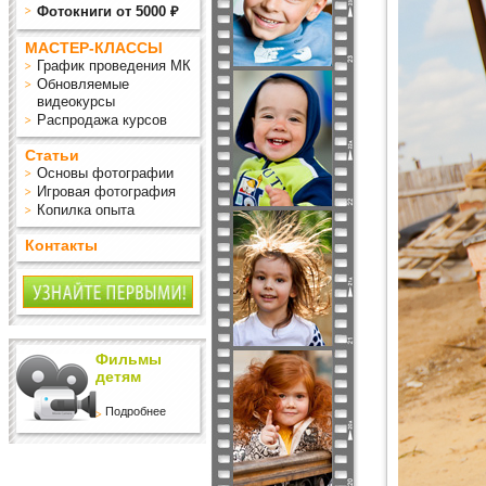
Фотокниги от 5000 ₽
МАСТЕР-КЛАССЫ
График проведения МК
Обновляемые
видеокурсы
Распродажа курсов
Статьи
Основы фотографии
Игровая фотография
Копилка опыта
Контакты
Фильмы
детям
Подробнее