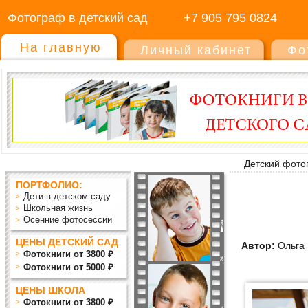
Фотограф в детский сад
+7 905 795 0824
На главную
Личный кабинет
Фо
Детский фото
ПОРТФОЛИО:
Дети в детском саду
Школьная жизнь
Осенние фотосессии
ЦЕНЫ ДЕТСКИЙ САД
Автор:
Ольга
Фотокниги от 3800 ₽
Фотокниги от 5000 ₽
ЦЕНЫ ШКОЛА
Фотокниги от 3800 ₽