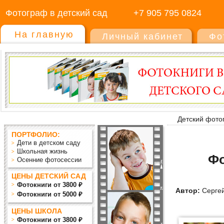
Фотограф в детский сад
+7 905 795 0824
На главную
Личный кабинет
Фо
Детский фото
ПОРТФОЛИО:
Дети в детском саду
Школьная жизнь
Ф
Осенние фотосессии
ЦЕНЫ ДЕТСКИЙ САД
Фотокниги от 3800 ₽
Автор:
Сергей
Фотокниги от 5000 ₽
ЦЕНЫ ШКОЛА
Фотокниги от 3800 ₽