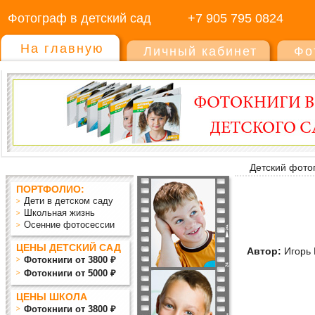
Фотограф в детский сад
+7 905 795 0824
На главную
Личный кабинет
Фо
Детский фото
ПОРТФОЛИО:
Дети в детском саду
Школьная жизнь
Осенние фотосессии
ЦЕНЫ ДЕТСКИЙ САД
Автор:
Игорь 
Фотокниги от 3800 ₽
Фотокниги от 5000 ₽
ЦЕНЫ ШКОЛА
Фотокниги от 3800 ₽