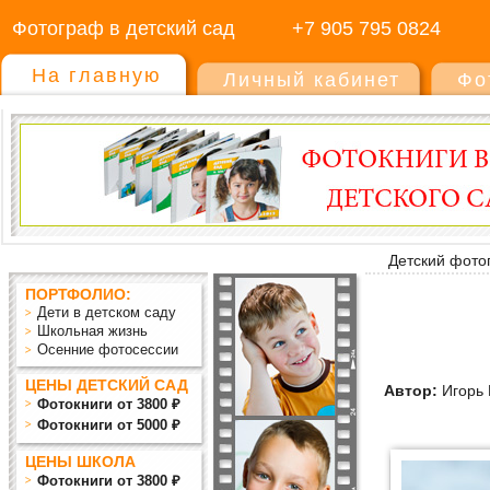
Фотограф в детский сад
+7 905 795 0824
На главную
Личный кабинет
Фо
Детский фото
ПОРТФОЛИО:
Дети в детском саду
Школьная жизнь
Осенние фотосессии
ЦЕНЫ ДЕТСКИЙ САД
Автор:
Игорь 
Фотокниги от 3800 ₽
Фотокниги от 5000 ₽
ЦЕНЫ ШКОЛА
Фотокниги от 3800 ₽