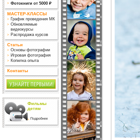
Фотокниги от 5000 ₽
МАСТЕР-КЛАССЫ
График проведения МК
Обновляемые
видеокурсы
Распродажа курсов
Статьи
Основы фотографии
Игровая фотография
Копилка опыта
Контакты
Фильмы
детям
Подробнее