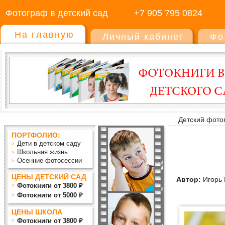
Фотограф в детский сад
+7 905 795 0824
На главную
Личный кабинет
Фо
Детский фото
ПОРТФОЛИО:
Дети в детском саду
Школьная жизнь
Осенние фотосессии
ЦЕНЫ ДЕТСКИЙ САД
Автор:
Игорь 
Фотокниги от 3800 ₽
Фотокниги от 5000 ₽
ЦЕНЫ ШКОЛА
Фотокниги от 3800 ₽