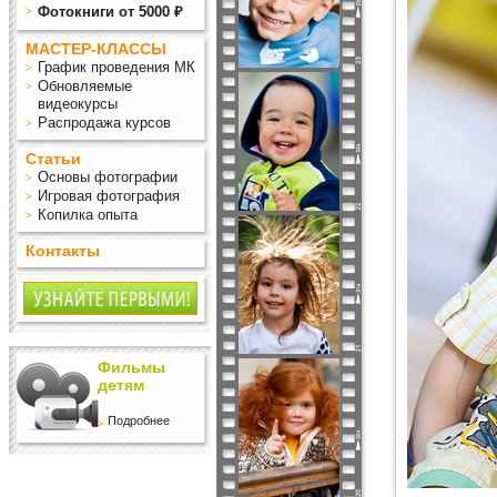
Фотокниги от 5000 ₽
МАСТЕР-КЛАССЫ
График проведения МК
Обновляемые
видеокурсы
Распродажа курсов
Статьи
Основы фотографии
Игровая фотография
Копилка опыта
Контакты
Фильмы
детям
Подробнее