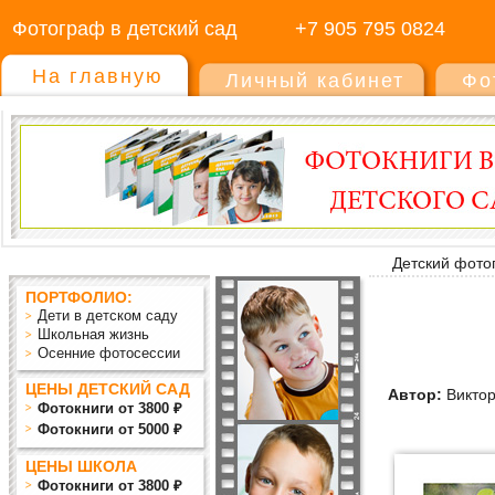
Фотограф в детский сад
+7 905 795 0824
На главную
Личный кабинет
Фо
Детский фото
ПОРТФОЛИО:
Дети в детском саду
Школьная жизнь
Осенние фотосессии
ЦЕНЫ ДЕТСКИЙ САД
Автор:
Виктор
Фотокниги от 3800 ₽
Фотокниги от 5000 ₽
ЦЕНЫ ШКОЛА
Фотокниги от 3800 ₽