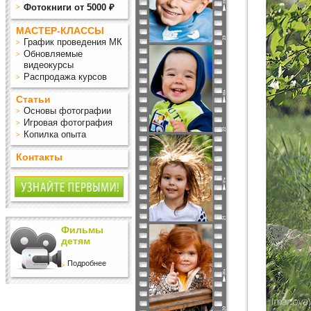
Фотокниги от 5000 ₽
МАСТЕР-КЛАССЫ
График проведения МК
Обновляемые
видеокурсы
Распродажа курсов
Статьи
Основы фотографии
Игровая фотография
Копилка опыта
Контакты
Фильмы
детям
Подробнее