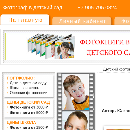
Фотограф в детский сад
+7 905 795 0824
На главную
Личный кабинет
Фо
Детский фото
ПОРТФОЛИО:
Дети в детском саду
Школьная жизнь
Осенние фотосессии
ЦЕНЫ ДЕТСКИЙ САД
Фотокниги от 3800 ₽
Автор:
Юлиан
Фотокниги от 5000 ₽
ЦЕНЫ ШКОЛА
Фотокниги от 3800 ₽