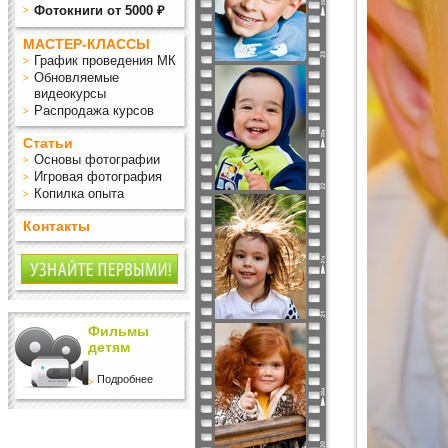
Фотокниги от 5000 ₽
МАСТЕР-КЛАССЫ
График проведения МК
Обновляемые
видеокурсы
Распродажа курсов
Статьи
Основы фотографии
Игровая фотография
Копилка опыта
Контакты
Фильмы
детям
Подробнее