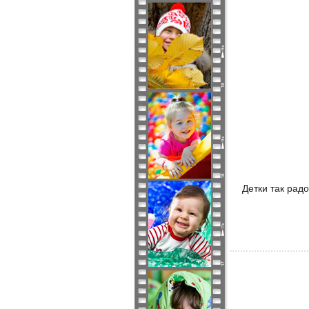
Детки так рад