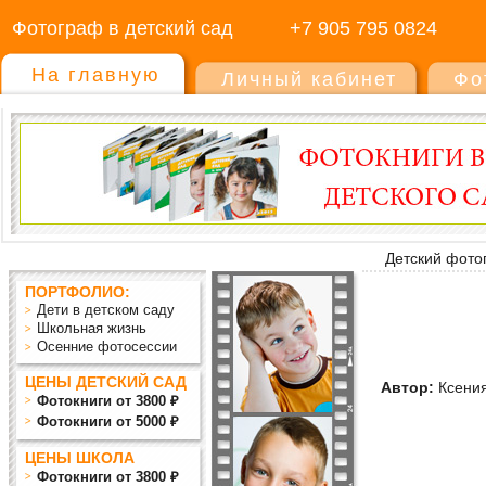
Фотограф в детский сад
+7 905 795 0824
На главную
Личный кабинет
Фо
Детский фото
ПОРТФОЛИО:
Дети в детском саду
Школьная жизнь
Осенние фотосессии
ЦЕНЫ ДЕТСКИЙ САД
Автор:
Ксения
Фотокниги от 3800 ₽
Фотокниги от 5000 ₽
ЦЕНЫ ШКОЛА
Фотокниги от 3800 ₽