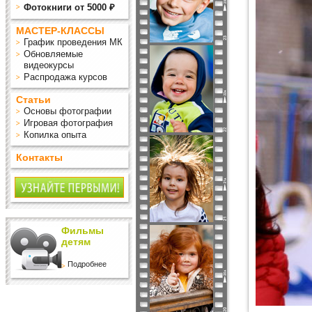
Фотокниги от 5000 ₽
МАСТЕР-КЛАССЫ
График проведения МК
Обновляемые
видеокурсы
Распродажа курсов
Статьи
Основы фотографии
Игровая фотография
Копилка опыта
Контакты
Фильмы
детям
Подробнее