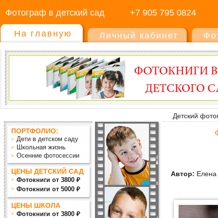
Фотограф в детский сад
+7 905 795 0824
На главную
Личный кабинет
Фо
Детский фото
ПОРТФОЛИО:
Дети в детском саду
Школьная жизнь
Осенние фотосессии
ЦЕНЫ ДЕТСКИЙ САД
Автор:
Елена 
Фотокниги от 3800 ₽
Фотокниги от 5000 ₽
ЦЕНЫ ШКОЛА
Фотокниги от 3800 ₽