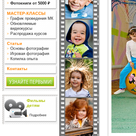
Фотокниги от 5000 ₽
МАСТЕР-КЛАССЫ
График проведения МК
Обновляемые
видеокурсы
Распродажа курсов
Статьи
Основы фотографии
Игровая фотография
Копилка опыта
Контакты
Фильмы
детям
Подробнее