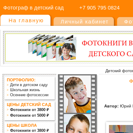
Фотограф в детский сад
+7 905 795 0824
На главную
Личный кабинет
Фо
Детский фото
ПОРТФОЛИО:
Ф
Дети в детском саду
Школьная жизнь
Осенние фотосессии
ЦЕНЫ ДЕТСКИЙ САД
Автор:
Юрий 
Фотокниги от 3800 ₽
Фотокниги от 5000 ₽
ЦЕНЫ ШКОЛА
Фотокниги от 3800 ₽