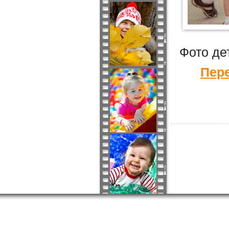
Фото де
Пере