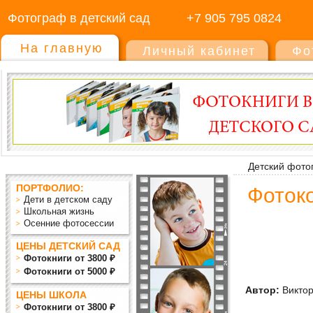
Фотограф в детский сад
+7 905 795 0824
На главную
Личный кабинет
Фо
Детский фото
ПОРТФОЛИО:
Фотоко
Дети в детском саду
Школьная жизнь
Осенние фотосессии
ЦЕНЫ ДЕТСКИЙ САД
Фотокниги от 3800 ₽
Фотокниги от 5000 ₽
Автор:
Виктор
ЦЕНЫ ШКОЛА
Фотокниги от 3800 ₽