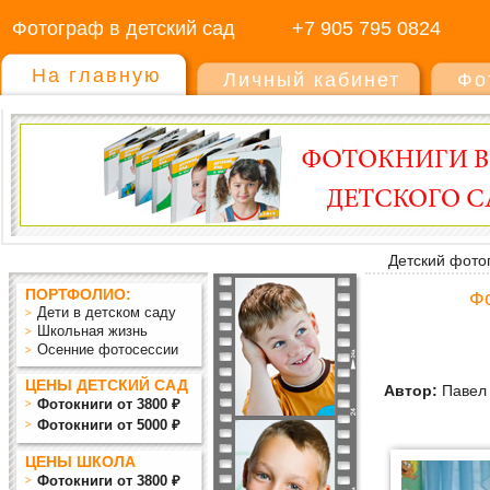
Фотограф в детский сад
+7 905 795 0824
На главную
Личный кабинет
Фо
Детский фото
ПОРТФОЛИО:
Фо
Дети в детском саду
Школьная жизнь
Осенние фотосессии
ЦЕНЫ ДЕТСКИЙ САД
Автор:
Павел
Фотокниги от 3800 ₽
Фотокниги от 5000 ₽
ЦЕНЫ ШКОЛА
Фотокниги от 3800 ₽