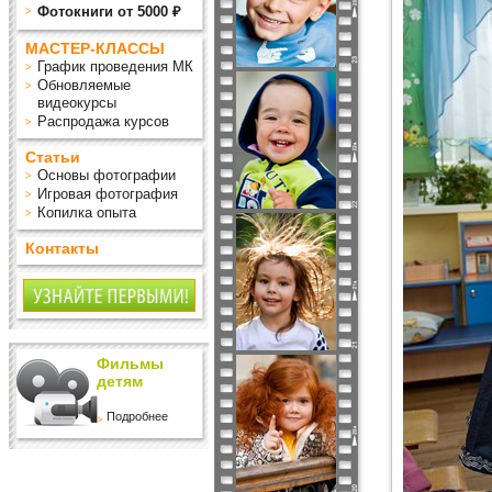
Фотокниги от 5000 ₽
МАСТЕР-КЛАССЫ
График проведения МК
Обновляемые
видеокурсы
Распродажа курсов
Статьи
Основы фотографии
Игровая фотография
Копилка опыта
Контакты
Фильмы
детям
Подробнее