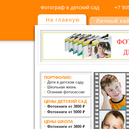
Фотограф в детский сад
+7 90
На главную
Личный ка
ПОРТФОЛИО:
Дети в детском саду
Школьная жизнь
Осенние фотосессии
ЦЕНЫ ДЕТСКИЙ САД
Фотокниги от 3800 ₽
Фотокниги от 5000 ₽
ЦЕНЫ ШКОЛА
Фотокниги от 3800 ₽