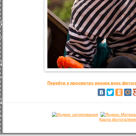
Перейти к просмотру иконок всех фото
Карта фотогалере