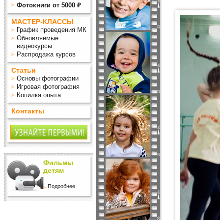
Фотокниги от 5000 ₽
МАСТЕР-КЛАССЫ
График проведения МК
Обновляемые
видеокурсы
Распродажа курсов
Статьи
Основы фотографии
Игровая фотография
Копилка опыта
Контакты
Фильмы
детям
Подробнее