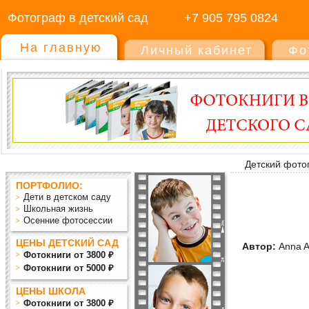
Фотограф в детский сад
+7 905 795 0824
На главную
Личный кабинет
Фо
Детский фото
ПОРТФОЛИО:
Дети в детском саду
Школьная жизнь
Осенние фотосессии
ЦЕНЫ ДЕТСКИЙ САД
Автор:
Anna A
Фотокниги от 3800 ₽
Фотокниги от 5000 ₽
ЦЕНЫ ШКОЛА
Фотокниги от 3800 ₽