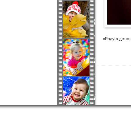
«Радуга детств