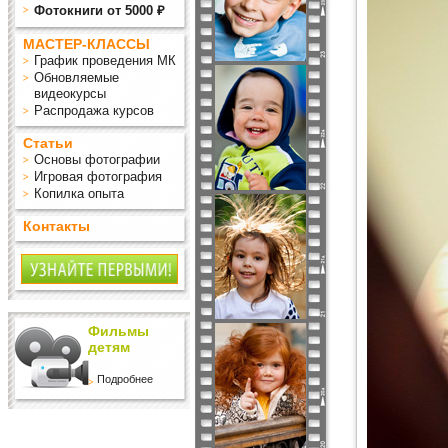
Фотокниги от 5000 ₽
МАСТЕР-КЛАССЫ
График проведения МК
Обновляемые
видеокурсы
Распродажа курсов
Статьи
Основы фотографии
Игровая фотография
Копилка опыта
Контакты
Фильмы
детям
Подробнее