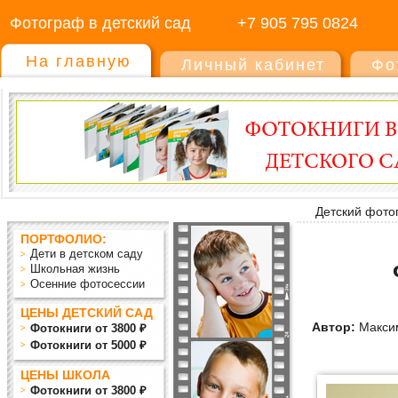
Фотограф в детский сад
+7 905 795 0824
На главную
Личный кабинет
Фо
Детский фото
ПОРТФОЛИО:
Дети в детском саду
Школьная жизнь
Осенние фотосессии
ЦЕНЫ ДЕТСКИЙ САД
Автор:
Макси
Фотокниги от 3800 ₽
Фотокниги от 5000 ₽
ЦЕНЫ ШКОЛА
Фотокниги от 3800 ₽