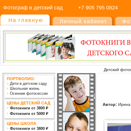
Фотограф в детский сад
+7 905 795 0824
На главную
Личный кабинет
Фо
Детский фото
ПОРТФОЛИО:
Дети в детском саду
Школьная жизнь
Осенние фотосессии
ЦЕНЫ ДЕТСКИЙ САД
Автор:
Ирина
Фотокниги от 3800 ₽
Фотокниги от 5000 ₽
ЦЕНЫ ШКОЛА
Фотокниги от 3800 ₽