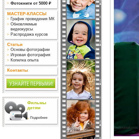
Фотокниги от 5000 ₽
МАСТЕР-КЛАССЫ
График проведения МК
Обновляемые
видеокурсы
Распродажа курсов
Статьи
Основы фотографии
Игровая фотография
Копилка опыта
Контакты
Фильмы
детям
Подробнее