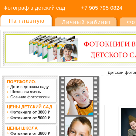
Фотограф в детский сад
+7 905 795 0824
На главную
Личный кабинет
Фо
Детский фото
ПОРТФОЛИО:
Дети в детском саду
Школьная жизнь
Осенние фотосессии
ЦЕНЫ ДЕТСКИЙ САД
Фотокниги от 3800 ₽
Фотокниги от 5000 ₽
ЦЕНЫ ШКОЛА
Фотокниги от 3800 ₽