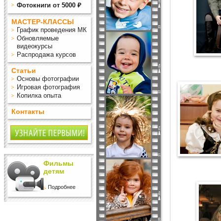
Фотокниги от 5000 ₽
МАСТЕР-КЛАССЫ
График проведения МК
Обновляемые
видеокурсы
Распродажа курсов
Статьи
Основы фотографии
Игровая фотография
Копилка опыта
Контакты
Фильмы
детям
Подробнее