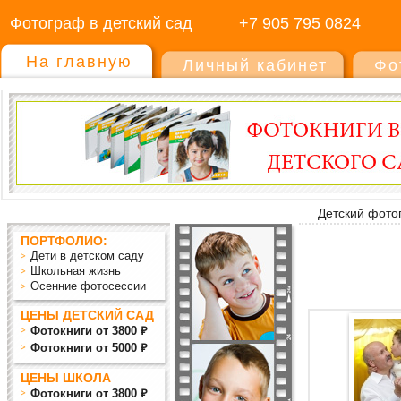
Фотограф в детский сад
+7 905 795 0824
На главную
Личный кабинет
Фо
Детский фото
ПОРТФОЛИО:
Дети в детском саду
Школьная жизнь
Осенние фотосессии
ЦЕНЫ ДЕТСКИЙ САД
Фотокниги от 3800 ₽
Фотокниги от 5000 ₽
ЦЕНЫ ШКОЛА
Фотокниги от 3800 ₽