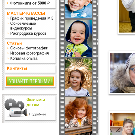
Фотокниги от 5000 ₽
МАСТЕР-КЛАССЫ
График проведения МК
Обновляемые
видеокурсы
Распродажа курсов
Статьи
Основы фотографии
Игровая фотография
Копилка опыта
Контакты
Фильмы
детям
Подробнее