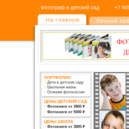
Фотограф в детский сад
+7 90
На главную
Личный ка
ПОРТФОЛИО:
Дети в детском саду
Школьная жизнь
Осенние фотосессии
ЦЕНЫ ДЕТСКИЙ САД
Фотокниги от 3800 ₽
Фотокниги от 5000 ₽
ЦЕНЫ ШКОЛА
Фотокниги от 3800 ₽