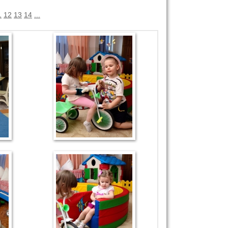
1
12
13
14
...