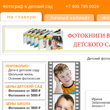
Фотограф в детский сад
+7 905 795 0824
На главную
Личный кабинет
Фо
Детский фото
ПОРТФОЛИО:
Дети в детском саду
Школьная жизнь
Осенние фотосессии
ЦЕНЫ ДЕТСКИЙ САД
Фотокниги от 3800 ₽
Фотокниги от 5000 ₽
Ирина
Забронирова
ЦЕНЫ ШКОЛА
бизнес»?
Фотокниги от 3800 ₽