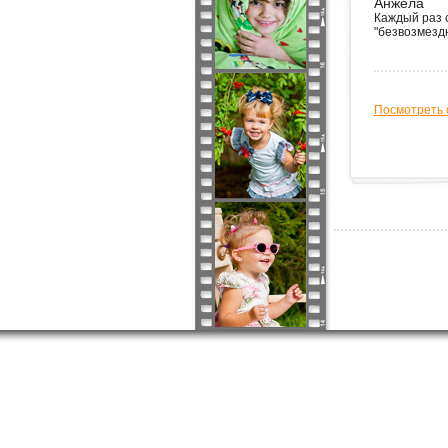
Анжела
Каждый раз 
"безвозмезд
Посмотреть 