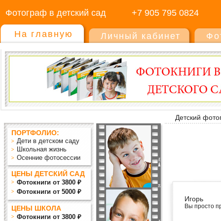
Фотограф в детский сад
+7 905 795 0824
На главную
Личный кабинет
Фо
Детский фото
ПОРТФОЛИО:
Дети в детском саду
Школьная жизнь
Осенние фотосессии
ЦЕНЫ ДЕТСКИЙ САД
Фотокниги от 3800 ₽
Фотокниги от 5000 ₽
Игорь
Вы просто пр
ЦЕНЫ ШКОЛА
Фотокниги от 3800 ₽